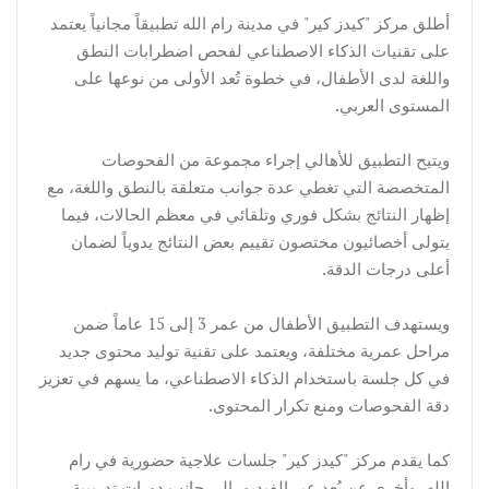
أطلق مركز "كيدز كير" في مدينة رام الله تطبيقاً مجانياً يعتمد
على تقنيات الذكاء الاصطناعي لفحص اضطرابات النطق
واللغة لدى الأطفال، في خطوة تُعد الأولى من نوعها على
المستوى العربي.
ويتيح التطبيق للأهالي إجراء مجموعة من الفحوصات
المتخصصة التي تغطي عدة جوانب متعلقة بالنطق واللغة، مع
إظهار النتائج بشكل فوري وتلقائي في معظم الحالات، فيما
يتولى أخصائيون مختصون تقييم بعض النتائج يدوياً لضمان
أعلى درجات الدقة.
ويستهدف التطبيق الأطفال من عمر 3 إلى 15 عاماً ضمن
مراحل عمرية مختلفة، ويعتمد على تقنية توليد محتوى جديد
في كل جلسة باستخدام الذكاء الاصطناعي، ما يسهم في تعزيز
دقة الفحوصات ومنع تكرار المحتوى.
كما يقدم مركز "كيدز كير" جلسات علاجية حضورية في رام
الله، وأخرى عن بُعد عبر الفيديو، إلى جانب دورات تدريبية