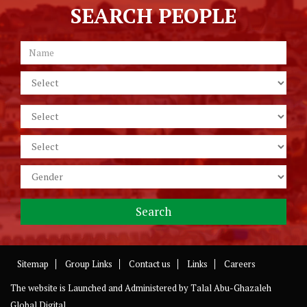
SEARCH PEOPLE
Sitemap
Group Links
Contact us
Links
Careers
The website is Launched and Administered by
Talal Abu-Ghazaleh
Global Digital