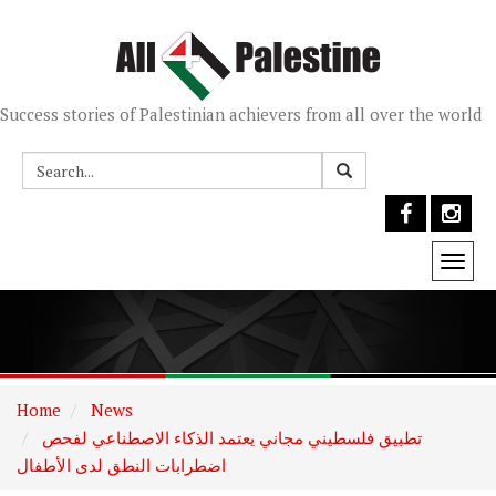
Success stories of Palestinian achievers from all over the world
Togg
navi
Home
News
تطبيق فلسطيني مجاني يعتمد الذكاء الاصطناعي لفحص
اضطرابات النطق لدى الأطفال