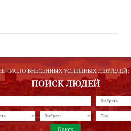
Е ЧИСЛО ВНЕСЕННЫХ УСПЕШНЫХ ДЕЯТЕЛЕЙ:
ПОИСК ЛЮДЕЙ