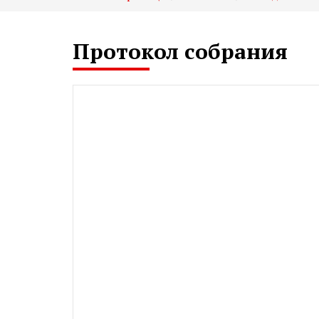
Протокол собрания