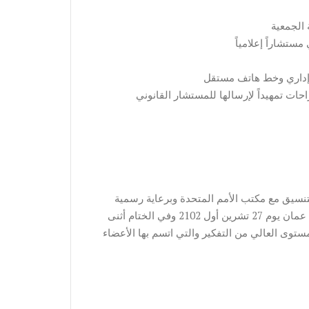
تقرر عقد الاجتماع القادم لمجلس الأمناء في مملكة البحرين بالتنسيق مع مكتب الأمم المتحدة وبرعاية رسمية
وذلك يوم 15 أيار 2012 تقرر أن يعقد الإجتماع العام للجمعية في عمان يوم 27 تشرين أول 2102 وفي الختام أثنى
مستوى العالي من التفكير والتي اتسم بها الأعضاء