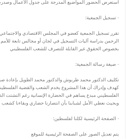
:استعرض الحضور المواضيع المدرجة على جدول الأعمال وصدرت ع
:تسجيل الجمعية -
الرحمن بدراسة آليات التسجيل في لجان أو مجالس تابعة للأمم ا
بخصوص الحقوق غير القابلة للتصرف للشعب الفلسطيني
:صيغة رسالة الجمعية -
كهدف وإدراك أن هذا المشروع يخدم الشعب والقضية الفلسطين
الفلسطيني مبدع يساهم في الحضارة الإنسانية رغم التشتت الذي
وبحيث نعطي الأمل لشبابنا بأن انتصارنا حضاري وبقاءنا كشعب 
:الصفحة الرئيسية لكلنا لفلسطين -
يتم تعديل الصور على الصفحة الرئيسية للموقع