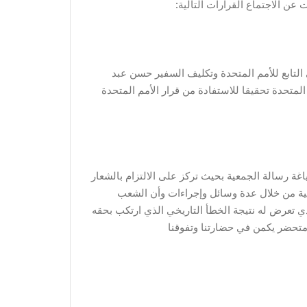
ن الاجتماع القرارات التالية
تقرر تسجيل الجمعية كعضو في المجلس الاقتصادي والاجتماعي التابع للأمم المتحدة وتكليف السفير حسن عبد
لمتحدة تحقيقا للاستفادة من قرار الأمم المتحدة
تكليف الدكتور محمد طربوش والدكتور محمد الطويل بإعادة صياغة رسالة الجمعية بحيث تركز على الالتزام بالشعار
ية من خلال عدة وسائل وإجراءات وأن الشعب
 تعرض له نتيجة الخطأ التاريخي الذي ارتكب بحقه
متحضر يكمن في حضارتنا وتفوقنا