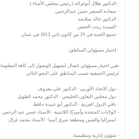
الدكتور طلال أبوغزاله ( رئيس مجلس الأمناء ) -
سعادة السفير حسن عبدالرحمن -
الدكتور خالد سلايمه -
السيدة زينب الحسن -
جتمع اللجنة في 29 من كانون ثاني 2012 في عمان -
:إختيار مسؤولي المناطق -
لرئيس الجمعية حسب المناطق على النحو التالي
دول الاتحاد الأوربي - الدكتور علي معروف -
دول مجلس التعاون الخليجي - الدكتور محمد الطويل -
باقي الدول العربية - الدكتور أبو عبيدة حافظ -
الولايات المتحدة وأميركا اللاتينية - الأستاذ حسن عبد الرحمن -
استراليا والصين ومنطقة شرق آسيا - الأستاذ محمد غزال -
:شؤون إدارية وتنظيمية -