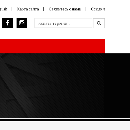
glish
Карта сайта
Свяжитесь с нами
Ссылки