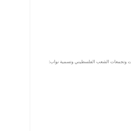
:تقرر اختيار مسؤولي اتصال لتسهيل الوصول إلى كافة المعلومات وتجمعات الشعب الفلسطيني وتسمية نواب