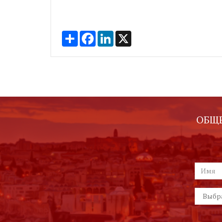
Share
Facebook
LinkedIn
X
ОБЩЕ