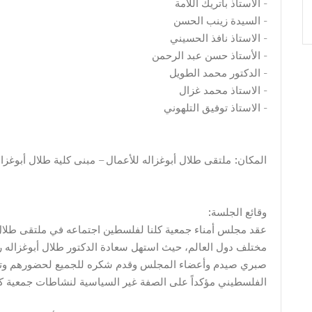
الاستاذ باتريك اللامة -
السيدة زينب الحسن -
الاستاذ نافذ الحسيني -
الأستاذ حسن عبد الرحمن -
الدكتور محمد الطويل -
الاستاذ محمد غزال -
الاستاذ توفيق التلهوني -
.المكان: ملتقى طلال أبوغزاله للأعمال – مبنى كلية طلال أبوغزا
:وقائع الجلسة
عقد مجلس أمناء جمعية كلنا لفلسطين اجتماعه في ملتقى طلال
مختلف دول العالم، حيث استهل سعادة الدكتور طلال أبوغزاله ر
صبري صيدم وأعضاء المجلس وقدم شكره للجميع لحضورهم وتحمل
الفلسطيني مؤكداً على الصفة غير السياسية لنشاطات جمعية ك