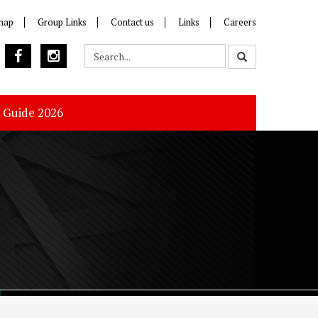
map
Group Links
Contact us
Links
Careers
s Guide 2026