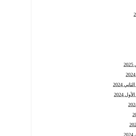
2
ي 2024
ل 2024
2