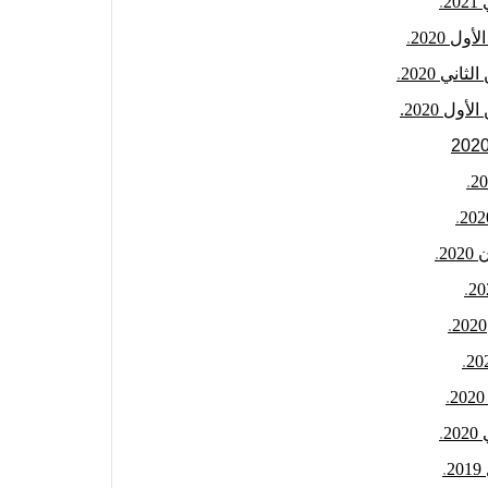
2
.
 2020
.
ني 2020
.
ل 2020
.
.
.
2
.
.
.
.
.
2
.
.