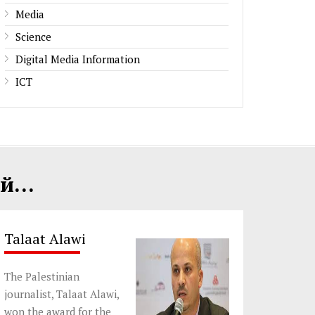
Media
Science
Digital Media Information
ICT
...
Talaat Alawi
The Palestinian
journalist, Talaat Alawi,
won the award for the