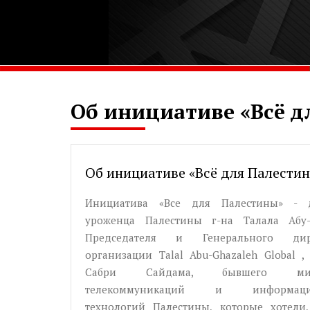
Об инициативе «Всё д
Об инициативе «Всё для Палести
Инициатива «Все для Палестины» - 
уроженца Палестины г-на Талала Абу-Г
Председателя и Генерального дир
организации Talal Abu-Ghazaleh Global ,
Сабри Сайдама, бывшего мин
телекоммуникаций и информаци
технологий Палестины, которые хотели