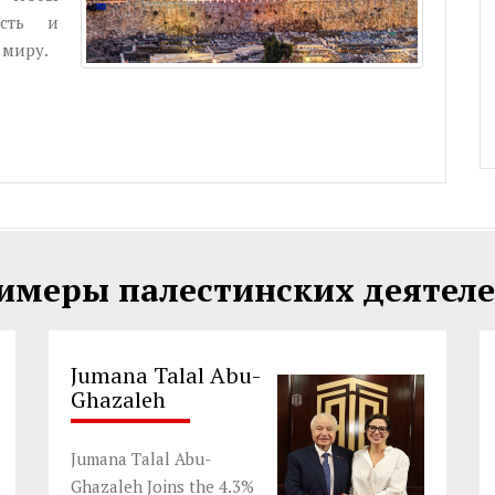
ость и
 миру.
имеры палестинских деятелей
Jumana Talal Abu-
Ghazaleh
Jumana Talal Abu-
Ghazaleh Joins the 4.3%