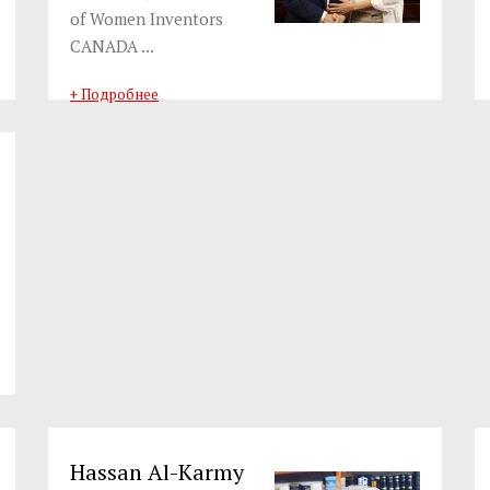
of Women Inventors
CANADA ...
+ Подробнее
Hassan Al-Karmy