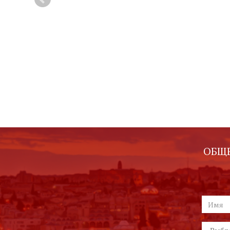
Price: Free
Price: Free
Download
Download
ОБЩЕ