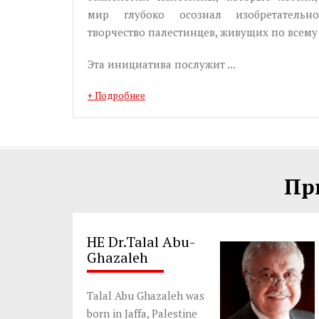
мир глубоко осознал изобретательн
творчество палестинцев, живущих по всему
Эта инициатива послужит ...
+ Подробнее
Пр
HE Dr.Talal Abu-
Ghazaleh
Talal Abu Ghazaleh was
born in Jaffa, Palestine