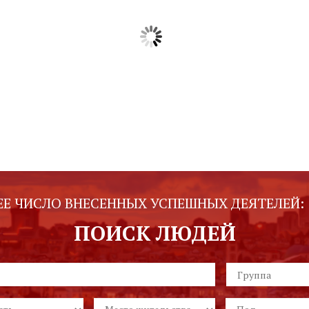
Price: Free
Price: Free
Download
Download
Е ЧИСЛО ВНЕСЕННЫХ УСПЕШНЫХ ДЕЯТЕЛЕЙ:
ПОИСК ЛЮДЕЙ