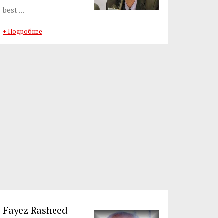
best ...
+ Подробнее
Fayez Rasheed